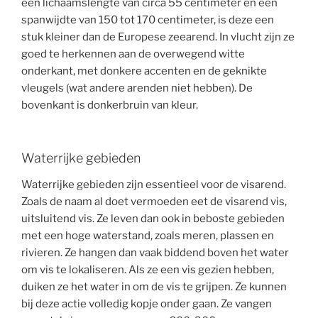
een lichaamslengte van circa 55 centimeter en een
spanwijdte van 150 tot 170 centimeter, is deze een
stuk kleiner dan de Europese zeearend. In vlucht zijn ze
goed te herkennen aan de overwegend witte
onderkant, met donkere accenten en de geknikte
vleugels (wat andere arenden niet hebben). De
bovenkant is donkerbruin van kleur.
Waterrijke gebieden
Waterrijke gebieden zijn essentieel voor de visarend.
Zoals de naam al doet vermoeden eet de visarend vis,
uitsluitend vis. Ze leven dan ook in beboste gebieden
met een hoge waterstand, zoals meren, plassen en
rivieren. Ze hangen dan vaak biddend boven het water
om vis te lokaliseren. Als ze een vis gezien hebben,
duiken ze het water in om de vis te grijpen. Ze kunnen
bij deze actie volledig kopje onder gaan. Ze vangen