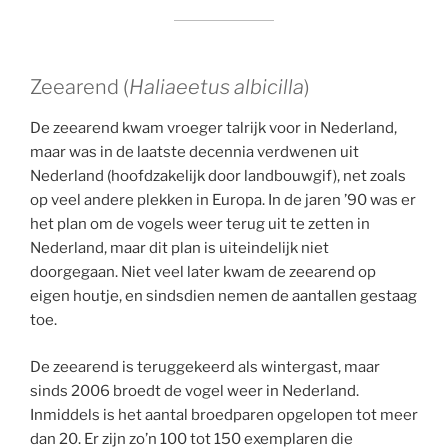
Zeearend (
Haliaeetus albicilla
)
De zeearend kwam vroeger talrijk voor in Nederland,
maar was in de laatste decennia verdwenen uit
Nederland (hoofdzakelijk door landbouwgif), net zoals
op veel andere plekken in Europa. In de jaren ’90 was er
het plan om de vogels weer terug uit te zetten in
Nederland, maar dit plan is uiteindelijk niet
doorgegaan. Niet veel later kwam de zeearend op
eigen houtje, en sindsdien nemen de aantallen gestaag
toe.
De zeearend is teruggekeerd als wintergast, maar
sinds 2006 broedt de vogel weer in Nederland.
Inmiddels is het aantal broedparen opgelopen tot meer
dan 20. Er zijn zo’n 100 tot 150 exemplaren die