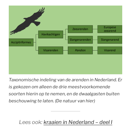
Taxonomische indeling van de arenden in Nederland. Er
is gekozen om alleen de drie meestvoorkomende
soorten hierin op te nemen, en de dwaalgasten buiten
beschouwing te laten. (De natuur van hier)
Lees ook:
kraaien in Nederland – deel I