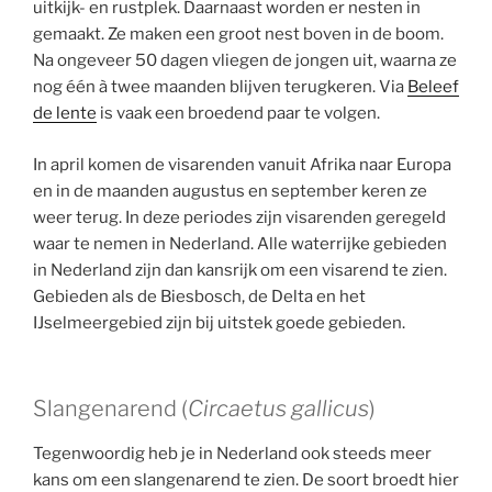
uitkijk- en rustplek. Daarnaast worden er nesten in
gemaakt. Ze maken een groot nest boven in de boom.
Na ongeveer 50 dagen vliegen de jongen uit, waarna ze
nog één à twee maanden blijven terugkeren. Via
Beleef
de lente
is vaak een broedend paar te volgen.
In april komen de visarenden vanuit Afrika naar Europa
en in de maanden augustus en september keren ze
weer terug. In deze periodes zijn visarenden geregeld
waar te nemen in Nederland. Alle waterrijke gebieden
in Nederland zijn dan kansrijk om een visarend te zien.
Gebieden als de Biesbosch, de Delta en het
IJselmeergebied zijn bij uitstek goede gebieden.
Slangenarend (
Circaetus gallicus
)
Tegenwoordig heb je in Nederland ook steeds meer
kans om een slangenarend te zien. De soort broedt hier