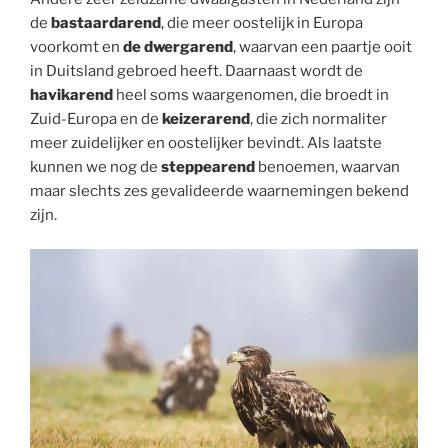
de
bastaardarend
, die meer oostelijk in Europa
voorkomt en
de dwergarend
, waarvan een paartje ooit
in Duitsland gebroed heeft. Daarnaast wordt de
havikarend
heel soms waargenomen, die broedt in
Zuid-Europa en de
keizerarend
, die zich normaliter
meer zuidelijker en oostelijker bevindt. Als laatste
kunnen we nog de
steppearend
benoemen, waarvan
maar slechts zes gevalideerde waarnemingen bekend
zijn.