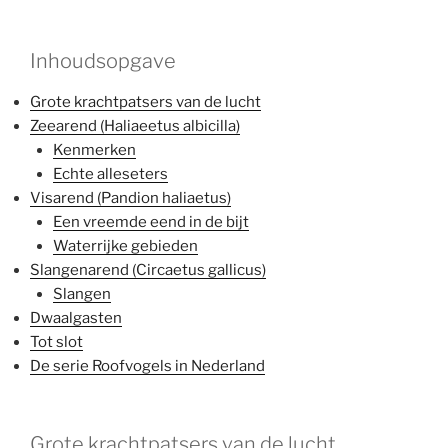
Inhoudsopgave
Grote krachtpatsers van de lucht
Zeearend (Haliaeetus albicilla)
Kenmerken
Echte alleseters
Visarend (Pandion haliaetus)
Een vreemde eend in de bijt
Waterrijke gebieden
Slangenarend (Circaetus gallicus)
Slangen
Dwaalgasten
Tot slot
De serie Roofvogels in Nederland
Grote krachtpatsers van de lucht