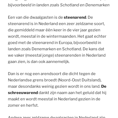
bijvoorbeeld in landen zoals Schotland en Denemarken
Een van die dwaalgasten is de
steenarend
. De
steenarend is in Nederland een zeer zeldzame soort,
die gemiddeld maar één keer in de vier jaar gezien
wordt, meestal in de wintermaanden. Het gaat echter
goed met de steenarend in Europa, bijvoorbeeld in
landen zoals Denemarken en Schotland. De kans dat
we vaker (meestal jonge) steenarenden in Nederland
gaan zien, is dan ook aannemelijk.
Dan is er nog een arendsoort die dicht tegen de
Nederlandse grens broedt (Noord-Oost Duitsland),
maar desondanks weinig gezien wordt in ons land.
De
schreeuwarend
dankt zijn naam aan het geluid dat hij
maakt en wordt meestal in Nederland gezien in de
zomer en herfst.
Andere zeer zeldzame dwaalgasten in Nederland zijn