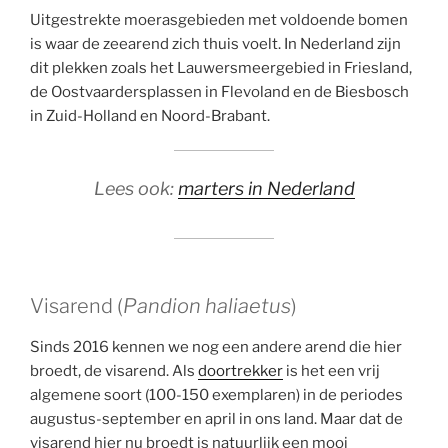
Uitgestrekte moerasgebieden met voldoende bomen
is waar de zeearend zich thuis voelt. In Nederland zijn
dit plekken zoals het Lauwersmeergebied in Friesland,
de Oostvaardersplassen in Flevoland en de Biesbosch
in Zuid-Holland en Noord-Brabant.
Lees ook:
marters in Nederland
Visarend (
Pandion haliaetus
)
Sinds 2016 kennen we nog een andere arend die hier
broedt, de visarend. Als
doortrekker
is het een vrij
algemene soort (100-150 exemplaren) in de periodes
augustus-september en april in ons land. Maar dat de
visarend hier nu broedt is natuurlijk een mooi