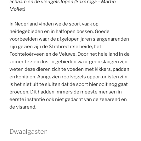
lichaam en de vleugels lopen (Saxifraga – Martin
Mollet)
In Nederland vinden we de soort vaak op
heidegebieden en in halfopen bossen. Goede
voorbeelden waar de afgelopen jaren slangenarenden
zijn gezien zijn de Strabrechtse heide, het
Fochteloërveen en de Veluwe. Door het hele land in de
zomer te zien dus. In gebieden waar geen slangen zijn,
weten deze dieren zich te voeden met
kikkers
,
padden
en konijnen. Aangezien roofvogels opportunisten zijn,
is het niet uit te sluiten dat de soort hier ooit nog gaat
broeden. Dit hadden immers de meeste mensen in
eerste instantie ook niet gedacht van de zeearend en
de visarend.
Dwaalgasten