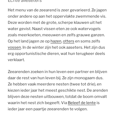
Echte alleseters
Het menu van de zeearend is zeer gevarieerd. Ze jagen
onder andere op aan het oppervlakte zwemmende vis.
Deze worden met de grote, scherpe klauwen uit het
water gevist. Naast vissen eten ze ook watervogels
zoals meerkoeten, meeuwen en zelfs grauwe ganzen.
Op het land jagen ze op
hazen
,
o
tters
en soms zelfs
vossen
. In de winter zijn het ook aaseters. Het zijn dus
erg opportunistische dieren, wat hun terugkeer deels
verklaart.
Zeearenden zoeken in hun leven een partner en blijven
daar de rest van hun leven bij. Ze zijn monogaam dus.
Ze hebben vaak meerdere nesten (twee tot drie), en
kiezen ieder jaar het meest geschikte nest. De arenden
blijven deze nesten uitbouwen, totdat de boom omvalt
waarin het nest zich begeeft. Via
Beleef de lente
is
ieder jaar een paartje zeearenden te volgen.