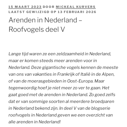
GEPLAATST
15 MAART 2023
DOOR
MICKEAL KURVERS
OP
LAATST GEWIJZIGD OP
13 FEBRUARI 2026
Arenden in Nederland –
Roofvogels deel V
Lange tijd waren ze een zeldzaamheid in Nederland,
maar er komen steeds meer arenden voor in
Nederland. Deze gigantische vogels kennen de meeste
van ons van vakanties in Frankrijk of Italië in de Alpen,
of van de moerasgebieden in Oost-Europa. Maar
tegenwoordig hoef je niet meer zo ver te gaan. Het
gaat goed met de arenden in Nederland. Zo goed zelfs
dat er van sommige soorten al meerdere broedparen
in Nederland bekend zijn. In deel V van de blogserie
roofvogels in Nederland geven we een overzicht van
alle arenden in Nederland!