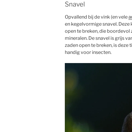
Snavel
Opvallend bij de vink (en vele
a
en kegelvormige snavel. Deze 
open te breken, die boordevol z
mineralen. De snavel is grijs 
zaden open te breken, is deze 
handig voor insecten.