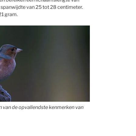
spanwijdte van 25 tot 28 centimeter.
21 gram.
een van de opvallendste kenmerken van