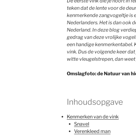
De eerste vink die je hoort in feb
teken dat de lente voor de deur
kenmerkende zangvogeltje is e
Nederlanders. Het is dan ook 
Nederland. In deze blog verdie
gedrag van deze vrolijke vogel
een handige kenmerkentabel. K
vink. Dus de volgende keer dat j
witte vleugelstrepen, dan weet je
Omslagfoto: de Natuur van hi
Inhoudsopgave
Kenmerken van de vink
Snavel
Verenkleed man