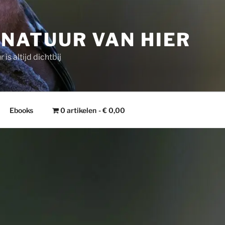
 NATUUR VAN HIER
 is altijd dichtbij
Ebooks
0 artikelen
€ 0,00