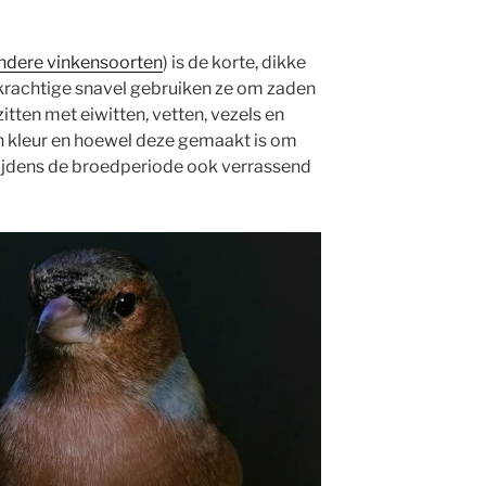
ndere vinkensoorten
) is de korte, dikke
krachtige snavel gebruiken ze om zaden
itten met eiwitten, vetten, vezels en
van kleur en hoewel deze gemaakt is om
tijdens de broedperiode ook verrassend