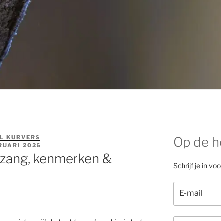
L KURVERS
Op de h
RUARI 2026
 zang, kenmerken &
Schrijf je in vo