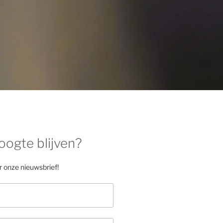
oogte blijven?
or onze nieuwsbrief!