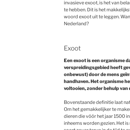
invasieve exoot, is het van bel
te hebben. Dit is het makkelijks
woord exoot uit te leggen. Wann
Nederland?
Exoot
Een exoot is een organisme dat
verspreidingsgebied heeft geve
onbewust) door de mens geïnt
handhaven. Het organisme hee
voltooien, zonder behulp van
Bovenstaande definitie laat nat
Om het gemakkelijker te maken 
dieren die vóór het jaar 1500 
inheems worden gezien. Het is 