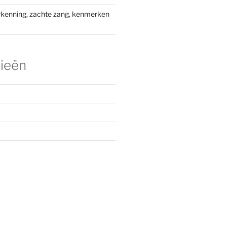
kenning, zachte zang, kenmerken
ieën