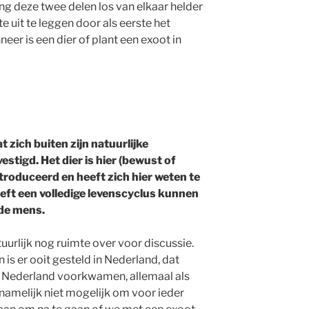
ang deze twee delen los van elkaar helder
te uit te leggen door als eerste het
eer is een dier of plant een exoot in
 zich buiten zijn natuurlijke
stigd. Het dier is hier (bewust of
roduceerd en heeft zich hier weten te
ft een volledige levenscyclus kunnen
 de mens.
uurlijk nog ruimte over voor discussie.
is er ooit gesteld in Nederland, dat
in Nederland voorkwamen, allemaal als
namelijk niet mogelijk om voor ieder