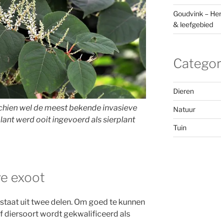
Goudvink – Her
& leefgebied
Categor
Dieren
chien wel de meest bekende invasieve
Natuur
plant werd ooit ingevoerd als sierplant
Tuin
ve exoot
estaat uit twee delen. Om goed te kunnen
f diersoort wordt gekwalificeerd als