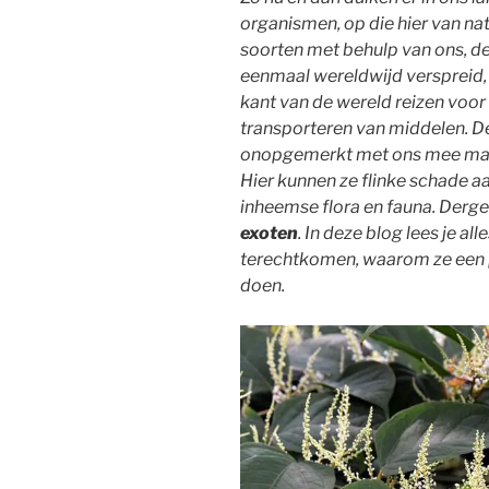
organismen, op die hier van na
soorten met behulp van ons, de
eenmaal wereldwijd verspreid,
kant van de wereld reizen voor
transporteren van middelen. De
onopgemerkt met ons mee make
Hier kunnen ze flinke schade a
inheemse flora en fauna. Derg
exoten
. In deze blog lees je al
terechtkomen, waarom ze een p
doen.