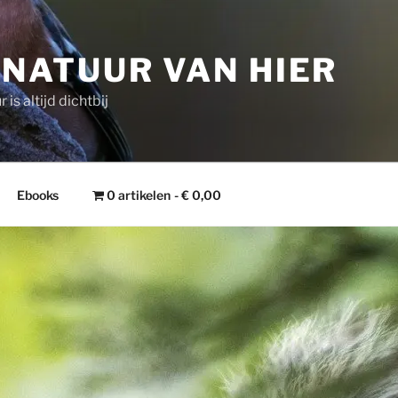
 NATUUR VAN HIER
 is altijd dichtbij
Ebooks
0 artikelen
€ 0,00