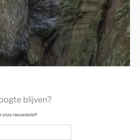
oogte blijven?
or onze nieuwsbrief!