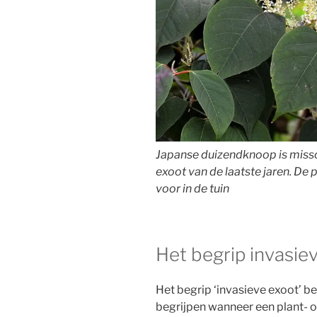
Japanse duizendknoop is miss
exoot van de laatste jaren. De 
voor in de tuin
Het begrip invasie
Het begrip ‘invasieve exoot’ b
begrijpen wanneer een plant- o