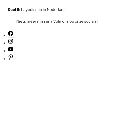
Deel II:
hagedissen in Nederland
Niets meer missen? Volg ons op onze socials!
Facebook
Instagram
YouTube
Pinterest