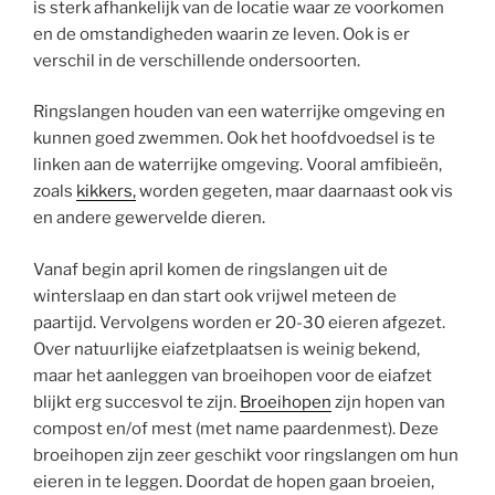
is sterk afhankelijk van de locatie waar ze voorkomen
en de omstandigheden waarin ze leven. Ook is er
verschil in de verschillende ondersoorten.
Ringslangen houden van een waterrijke omgeving en
kunnen goed zwemmen. Ook het hoofdvoedsel is te
linken aan de waterrijke omgeving. Vooral amfibieën,
zoals
kikkers,
worden gegeten, maar daarnaast ook vis
en andere gewervelde dieren.
Vanaf begin april komen de ringslangen uit de
winterslaap en dan start ook vrijwel meteen de
paartijd. Vervolgens worden er 20-30 eieren afgezet.
Over natuurlijke eiafzetplaatsen is weinig bekend,
maar het aanleggen van broeihopen voor de eiafzet
blijkt erg succesvol te zijn.
Broeihopen
zijn hopen van
compost en/of mest (met name paardenmest). Deze
broeihopen zijn zeer geschikt voor ringslangen om hun
eieren in te leggen. Doordat de hopen gaan broeien,