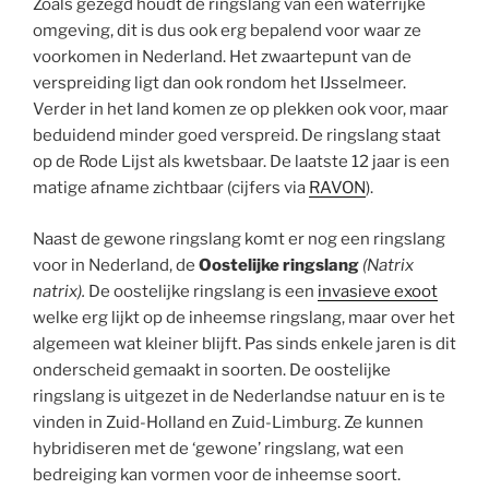
Zoals gezegd houdt de ringslang van een waterrijke
omgeving, dit is dus ook erg bepalend voor waar ze
voorkomen in Nederland. Het zwaartepunt van de
verspreiding ligt dan ook rondom het IJsselmeer.
Verder in het land komen ze op plekken ook voor, maar
beduidend minder goed verspreid. De ringslang staat
op de Rode Lijst als kwetsbaar. De laatste 12 jaar is een
matige afname zichtbaar (cijfers via
RAVON
).
Naast de gewone ringslang komt er nog een ringslang
voor in Nederland, de
Oostelijke ringslang
(Natrix
natrix).
De oostelijke ringslang is een
invasieve exoot
welke erg lijkt op de inheemse ringslang, maar over het
algemeen wat kleiner blijft. Pas sinds enkele jaren is dit
onderscheid gemaakt in soorten. De oostelijke
ringslang is uitgezet in de Nederlandse natuur en is te
vinden in Zuid-Holland en Zuid-Limburg. Ze kunnen
hybridiseren met de ‘gewone’ ringslang, wat een
bedreiging kan vormen voor de inheemse soort.