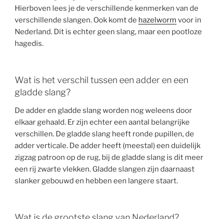
Hierboven lees je de verschillende kenmerken van de
verschillende slangen. Ook komt de
hazelworm
voor in
Nederland. Dit is echter geen slang, maar een pootloze
hagedis.
Wat is het verschil tussen een adder en een
gladde slang?
De adder en gladde slang worden nog weleens door
elkaar gehaald. Er zijn echter een aantal belangrijke
verschillen. De gladde slang heeft ronde pupillen, de
adder verticale. De adder heeft (meestal) een duidelijk
zigzag patroon op de rug, bij de gladde slang is dit meer
een rij zwarte vlekken. Gladde slangen zijn daarnaast
slanker gebouwd en hebben een langere staart.
Wat is de grootste slang van Nederland?