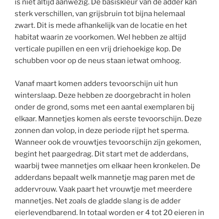
is niet altijd aanwezig. De basiskleur van de adder kan
sterk verschillen, van grijsbruin tot bijna helemaal
zwart. Dit is mede afhankelijk van de locatie en het
habitat waarin ze voorkomen. Wel hebben ze altijd
verticale pupillen en een vrij driehoekige kop. De
schubben voor op de neus staan ietwat omhoog.
Vanaf maart komen adders tevoorschijn uit hun
winterslaap. Deze hebben ze doorgebracht in holen
onder de grond, soms met een aantal exemplaren bij
elkaar. Mannetjes komen als eerste tevoorschijn. Deze
zonnen dan volop, in deze periode rijpt het sperma.
Wanneer ook de vrouwtjes tevoorschijn zijn gekomen,
begint het paargedrag. Dit start met de adderdans,
waarbij twee mannetjes om elkaar heen kronkelen. De
adderdans bepaalt welk mannetje mag paren met de
addervrouw. Vaak paart het vrouwtje met meerdere
mannetjes. Net zoals de gladde slang is de adder
eierlevendbarend. In totaal worden er 4 tot 20 eieren in