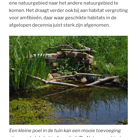
ene natuurgebied naar het andere natuurgebied te
komen. Het draagt verder ook bij aan habitat vergroting
voor amfibieën, daar waar geschikte habitats in de
afgelopen decennia juist sterk zijn afgenomen.
Een kleine poel in de tuin kan een mooie toevoeging