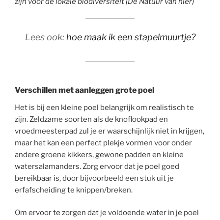
zijn voor de lokale biodiversiteit (De Natuur van hier)
Lees ook:
hoe maak ik een stapelmuurtje?
Verschillen met aanleggen grote poel
Het is bij een kleine poel belangrijk om realistisch te
zijn. Zeldzame soorten als de knoflookpad en
vroedmeesterpad zul je er waarschijnlijk niet in krijgen,
maar het kan een perfect plekje vormen voor onder
andere groene kikkers, gewone padden en kleine
watersalamanders. Zorg ervoor dat je poel goed
bereikbaar is, door bijvoorbeeld een stuk uit je
erfafscheiding te knippen/breken.
Om ervoor te zorgen dat je voldoende water in je poel