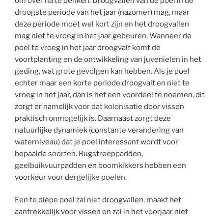
om over na te denken. Droogvallen van de poel in de
droogste periode van het jaar (nazomer) mag, maar
deze periode moet wel kort zijn en het droogvallen
mag niet te vroeg in het jaar gebeuren. Wanneer de
poel te vroeg in het jaar droogvalt komt de
voortplanting en de ontwikkeling van juvenielen in het
geding, wat grote gevolgen kan hebben. Als je poel
echter maar een korte periode droogvalt en niet te
vroeg in het jaar, dan is het een voordeel te noemen, dit
zorgt er namelijk voor dat kolonisatie door vissen
praktisch onmogelijk is. Daarnaast zorgt deze
natuurlijke dynamiek (constante verandering van
waterniveau) dat je poel interessant wordt voor
bepaalde soorten. Rugstreeppadden,
geelbuikvuurpadden en boomkikkers hebben een
voorkeur voor dergelijke poelen.
Een te diepe poel zal niet droogvallen, maakt het
aantrekkelijk voor vissen en zal in het voorjaar niet