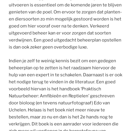
uitvoeren is essentieel om de komende jaren te blijven
genieten van de poel. Om ervoor te zorgen dat planten-
en diersoorten zo min mogelijk gestoord worden is het
goed om hier vooraf over na te denken. Verkeerd
uitgevoerd beheer kan er voor zorgen dat soorten
verdwijnen. Een goed uitgedacht beheerplan opstellen
is dan ook zeker geen overbodige luxe.
Indien je zelf te weinig kennis bezit om een gedegen
beheerplan op te zetten is het raadzaam hiervoor de
hulp van een expert in te schakelen. Daarnaast is er ook
het nodige terug te vinden in de literatuur. Een goed
voorbeeld hiervan is het handboek ‘Praktisch
Natuurbeheer: Amfibieën en Reptielen’ geschreven
door bioloog (en tevens natuurfotograaf) Edo van
Uchelen. Helaas is het boek niet meer nieuw te
bestellen, maar zo nu en dan is het 2e hands nog te
verkrijgen. Dit boek is een aanrader voor iedereen die
zich meer wil verdiepen in de herpetofauna van