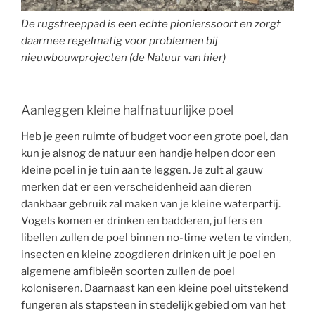
De rugstreeppad is een echte pionierssoort en zorgt
daarmee regelmatig voor problemen bij
nieuwbouwprojecten (de Natuur van hier)
Aanleggen kleine halfnatuurlijke poel
Heb je geen ruimte of budget voor een grote poel, dan
kun je alsnog de natuur een handje helpen door een
kleine poel in je tuin aan te leggen. Je zult al gauw
merken dat er een verscheidenheid aan dieren
dankbaar gebruik zal maken van je kleine waterpartij.
Vogels komen er drinken en badderen, juffers en
libellen zullen de poel binnen no-time weten te vinden,
insecten en kleine zoogdieren drinken uit je poel en
algemene amfibieën soorten zullen de poel
koloniseren. Daarnaast kan een kleine poel uitstekend
fungeren als stapsteen in stedelijk gebied om van het