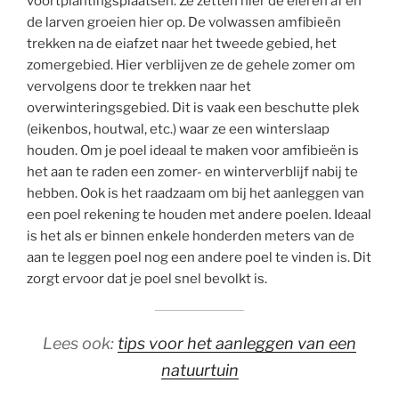
voortplantingsplaatsen. Ze zetten hier de eieren af en
de larven groeien hier op. De volwassen amfibieën
trekken na de eiafzet naar het tweede gebied, het
zomergebied. Hier verblijven ze de gehele zomer om
vervolgens door te trekken naar het
overwinteringsgebied. Dit is vaak een beschutte plek
(eikenbos, houtwal, etc.) waar ze een winterslaap
houden. Om je poel ideaal te maken voor amfibieën is
het aan te raden een zomer- en winterverblijf nabij te
hebben. Ook is het raadzaam om bij het aanleggen van
een poel rekening te houden met andere poelen. Ideaal
is het als er binnen enkele honderden meters van de
aan te leggen poel nog een andere poel te vinden is. Dit
zorgt ervoor dat je poel snel bevolkt is.
Lees ook:
tips voor het aanleggen van een
natuurtuin