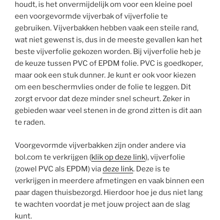
houdt, is het onvermijdelijk om voor een kleine poel
een voorgevormde vijverbak of vijverfolie te
gebruiken. Vijverbakken hebben vaak een steile rand,
wat niet gewenst is, dus in de meeste gevallen kan het
beste vijverfolie gekozen worden. Bij vijverfolie heb je
de keuze tussen PVC of EPDM folie. PVC is goedkoper,
maar ook een stuk dunner. Je kunt er ook voor kiezen
om een beschermvlies onder de folie te leggen. Dit
zorgt ervoor dat deze minder snel scheurt. Zeker in
gebieden waar veel stenen in de grond zitten is dit aan
te raden.
Voorgevormde vijverbakken zijn onder andere via
bol.com te verkrijgen (
klik op deze link
), vijverfolie
(zowel PVC als EPDM) via
deze link
. Deze is te
verkrijgen in meerdere afmetingen en vaak binnen een
paar dagen thuisbezorgd. Hierdoor hoe je dus niet lang
te wachten voordat je met jouw project aan de slag
kunt.