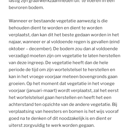
lastig zijn graafwerkzaamheden uit te voeren in een
bevroren bodem.
Wanneer er bestaande vegetatie aanwezig is die
behouden dient te worden en dient te worden
verplaatst, dan kan dit het beste gedaan worden in het
najaar, wanneer er al voldoende regen is gevallen (eind
oktober – december). De bodem zou dan al voldoende
verzadigd moeten zijn om vegetatie te laten herstellen
van deze ingreep. De vegetatie heeft dan de hele
periode de tijd om zijn wortelstelsel te herstellen en
kan in het vroege voorjaar meteen bovengronds gaan
groeien. Op het moment dat vegetatie in het vroege
voorjaar (januari-maart) wordt verplaatst, zal het eerst
het wortelstelsel gaan herstellen en heeft het een
achterstand ten opzichte van de andere vegetatie. Bij
verplaatsing van heesters en bomen is het wijs vooraf
goed na te denken of dit noodzakelijk is en dient er
uiterst zorgvuldig te werk worden gegaan.