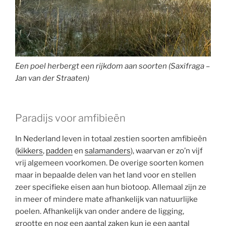
Een poel herbergt een rijkdom aan soorten (Saxifraga –
Jan van der Straaten)
Paradijs voor amfibieën
In Nederland leven in totaal zestien soorten amfibieën
(
kikkers
,
padden
en
salamanders
), waarvan er zo’n vijf
vrij algemeen voorkomen. De overige soorten komen
maar in bepaalde delen van het land voor en stellen
zeer specifieke eisen aan hun biotoop. Allemaal zijn ze
in meer of mindere mate afhankelijk van natuurlijke
poelen. Afhankelijk van onder andere de ligging,
grootte en nog een aantal zaken kun je een aantal