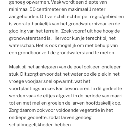
genoeg opwarmen. Vaak wordt een diepte van
minimaal 50 centimeter en maximaal 1 meter
aangehouden. Dit verschilt echter per regio/gebied en
is vooral afhankelijk van het grondwaterniveau en de
glooiing van het terrein. Zoek vooraf uit hoe hoog de
grondwaterstand is. Hiervoor kun je terecht bij het
waterschap. Het is ook mogelijk om met behulp van
een grondboor zelf de grondwaterstand te meten.
Maak bij het aanleggen van de poel ook een ondieper
stuk. Dit zorgt ervoor dat het water op die plek in het
vroege voorjaar snel opwarmt, wat het
voortplantingsproces kan bevorderen. In dit gedeelte
worden vaak de eitjes afgezet in de periode van maart
tot en met mei en groeien de larven hoofdzakelijk op.
Zorg daarom ook voor voldoende vegetatie in het
ondiepe gedeelte, zodat larven genoeg
schuilmogelijkheden hebben.