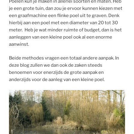
Poelen kun je maken in allerlei soorten en maten. Heb
je een grote tuin, dan zou je ervoor kunnen kiezen met
een graafmachine een flinke poel uit te graven. Denk
hierbij aan een poel met een diameter van 20 tot 30
meter. Heb je wat minder ruimte of budget, dan is het
aanleggen van een kleine poel ook al een enorme
aanwinst.
Beide methodes vragen een totaal andere aanpak. In
deze blog zullen we dan ook de zaken steeds
benoemen voor enerzijds de grote aanpak en
anderzijds voor de aanleg van een kleine poel.