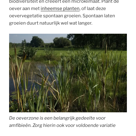
biodiversiteit en creëert een microklimaat. Plant de
oever aan met
inheemse planten
, of laat deze
oevervegetatie spontaan groeien. Spontaan laten
groeien duurt natuurlijk wel wat langer.
De oeverzone is een belangrijk gedeelte voor
amfibieën. Zorg hierin ook voor voldoende variatie