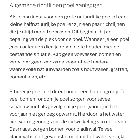
Algemene richtlijnen poel aanleggen
Als je nou kiest voor een grote natuurlijke poel of een
kleine halfnatuurlijke poel, er zijn een paar richtlijnen
die je altijd moet toepassen. Dit begint al bij de
bepaling van de plek voor de poel. Wanneer je een poel
gaat aanleggen dien je rekening te houden met de
bestaande situatie. Kap geen volwassen bomen en
verwijder geen zeldzame vegetatie of andere
waardevolle natuurwaarden zoals houtwallen, graften,
bomenlanen, etc.
Situeer je poel niet direct onder een bomengroep. Te
veel bomen rondom je poel zorgen voor teveel
schaduw, met als gevolg dat je poel (vooral) in het
voorjaar niet genoeg opwarmt. Hierdoor is het water
niet warm genoeg voor de ontwikkeling van de larven.
Daarnaast zorgen bomen voor bladinval. Te veel
bladinval is niet gewenst omdat dit het water verrijkt.